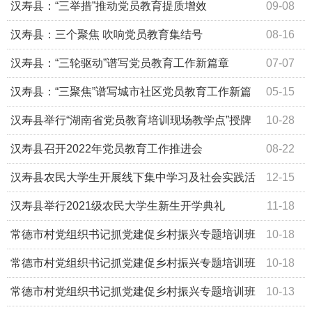
开班
汉寿县：“三举措”推动党员教育提质增效
09-08
汉寿县：三个聚焦 吹响党员教育集结号
08-16
汉寿县：“三轮驱动”谱写党员教育工作新篇章
07-07
汉寿县：“三聚焦”谱写城市社区党员教育工作新篇
05-15
章
汉寿县举行“湖南省党员教育培训现场教学点”授牌
10-28
仪式
汉寿县召开2022年党员教育工作推进会
08-22
汉寿县农民大学生开展线下集中学习及社会实践活
12-15
动
汉寿县举行2021级农民大学生新生开学典礼
11-18
常德市村党组织书记抓党建促乡村振兴专题培训班
10-18
在汉寿举办
常德市村党组织书记抓党建促乡村振兴专题培训班
10-18
正式结业
常德市村党组织书记抓党建促乡村振兴专题培训班
10-13