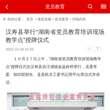
党员教育
您的位置：
首页
>
基层党建
>
党员教育
>
详细内容
汉寿县举行“湖南省党员教育培训现场
教学点”授牌仪式
T
2022-10-28 15:55
T
１０月２７日上午，“湖南省党员教育培训现场教学
点”授牌仪式在汉寿县岩汪湖镇金盆岭村举行，县委常
委、组织部部长、县直机关工委书记周平出席仪式并讲
话。