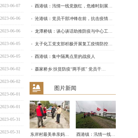
2023-06-07
酉港镇：汛情一线党旗红，危难时刻展…
2023-06-06
沧港镇：党员干部冲锋在前，抗击疫情…
2023-06-06
龙潭桥镇：谈心谈话助推防疫与中心工…
2023-06-05
太子化工党支部积极开展复工疫情防控…
2023-06-05
酉港镇：集中隔离点里的战疫人
2023-06-02
聂家桥乡:扶贫防疫“两手抓” 党员干…
2023-06-02
图片新闻
2023-06-01
2023-06-01
2023-05-31
2023-05-31
东岸村最美单亲妈…
酉港镇：汛情一线…