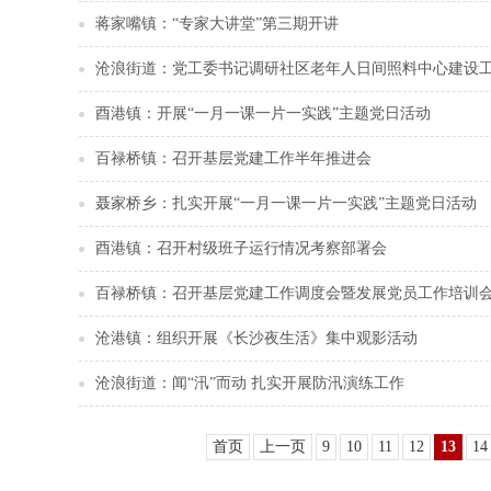
蒋家嘴镇：“专家大讲堂”第三期开讲
沧浪街道：党工委书记调研社区老年人日间照料中心建设
酉港镇：开展“一月一课一片一实践”主题党日活动
百禄桥镇：召开基层党建工作半年推进会
聂家桥乡：扎实开展“一月一课一片一实践”主题党日活动
酉港镇：召开村级班子运行情况考察部署会
百禄桥镇：召开基层党建工作调度会暨发展党员工作培训
沧港镇：组织开展《长沙夜生活》集中观影活动
沧浪街道：闻“汛”而动 扎实开展防汛演练工作
首页
上一页
9
10
11
12
13
14