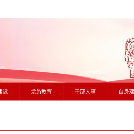
建设
党员教育
干部人事
自身