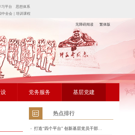
无障碍阅读
繁体版
建设
党务服务
基层党建
热点排行
打造“四个平台” 创新基层党员干部…