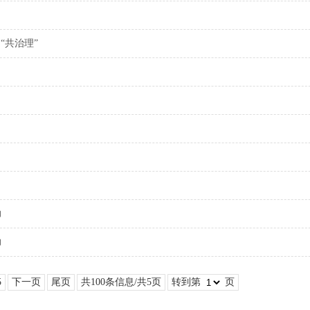
“共治理”
力
力
5
下一页
尾页
共100条信息/共5页
转到第
页