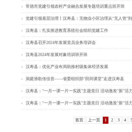
常德市党建引领农村产业融合发展专题培训重点班开班
党建引领基层治理丨汉寿县：无物业小区治理从“无人管”到
汉寿县：扎实推进教育系统社会组织党建工作
汉寿县召开2024年发展党员业务培训会
汉寿县2024年发展对象培训班开班
汉寿县：优化产业布局助推村级集体经济发展
洞庭渔歌传佳音——省委组织部“田间课堂”走进汉寿县
汉寿县：“一月一课一片一实践”主题党日 活动激发“新”活
汉寿县：“一月一课一片一实践”主题党日 活动激发“新”活
首页
上一页
1
2
3
4