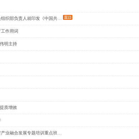
央组织部负责人就印发《中国共…
育工作用词
毛伟明主持
日提质增效
作
村产业融合发展专题培训重点班…