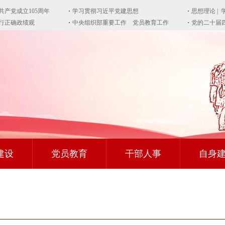
建设
党员教育
干部人事
自身