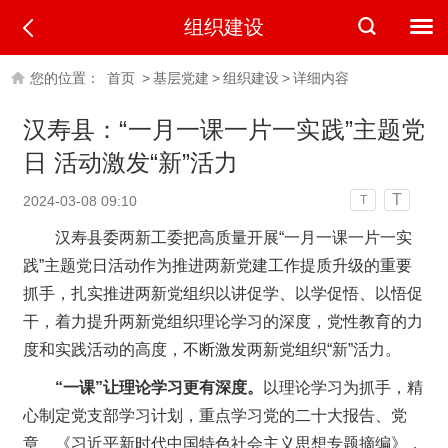
组织建设
您的位置：
首页
>
基层党建
>
组织建设
>
详细内容
汉寿县：“一月一课一片一实践”主题党
日 活动激发“新”活力
T
2024-03-08 09:10
T
汉寿县委两新工委把高质量开展“一月一课一片一实
践”主题党日活动作为推进两新党建工作提质升级的重要
抓手，扎实推进两新党组织以讲促学、以学促悟、以悟促
干，着力提升两新党组织理论学习的深度，党性教育的力
度和实践活动的高度，不断激发两新党组织“新”活力。
“一课”让理论学习更有深度。
以理论学习为抓手，精
心制定党支部学习计划，重点学习党的二十大报告、党
章、《习近平新时代中国特色社会主义思想专题摘编》，