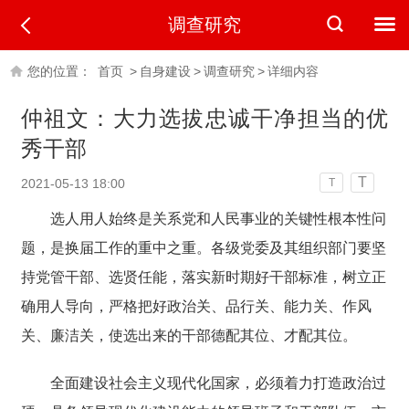
调查研究
您的位置：
首页
>
自身建设
>
调查研究
>
详细内容
仲祖文：大力选拔忠诚干净担当的优
秀干部
T
2021-05-13 18:00
T
选人用人始终是关系党和人民事业的关键性根本性问
题，是换届工作的重中之重。各级党委及其组织部门要坚
持党管干部、选贤任能，落实新时期好干部标准，树立正
确用人导向，严格把好政治关、品行关、能力关、作风
关、廉洁关，使选出来的干部德配其位、才配其位。
全面建设社会主义现代化国家，必须着力打造政治过