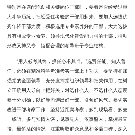
特别是在选配吃劲和关键岗位干部时，要看是否经受过重
大斗争历练，把经受住考验的干部用起来。要加大选拔优
秀年轻干部力度，积极选用专业素养好的干部，大力选拔
具有相应专业素养、领导现代化建设能力强的干部，推动
形成又博又专、搭配合理的领导班子专业结构。
“用人必考其终，授任必求其当。”选贤任能、知人善
任，必须在精准科学考准考实干部上下功夫。要坚持和加
强党的全面领导，充分发挥党组织领导和把关作用，在树
立正确用人导向上把好关，对选什么人、不选什么人态度
要十分明确，以好导向选出好干部、引领好风气。要切实
改进干部考察工作，坚持近距离考察，多到现场看、多去
一线听、多与知情人谈，见事见人、依事鉴人，掌握最直
接、最鲜活的情况，注重听取群众意见和乡语口碑，深入