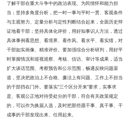
了解干部在重大斗争中的政治表现、为民情怀和能力担
当；坚持多角度分析，把一时一事与平时一贯、客观条件
与主观努力、定量分析与定性判断结合起来，全面历史辩
证地看干部；坚持具体化评价，用好知事识人方法，透过
具体事例看思想、看境界、看作风、看水平、看实绩，对
干部如实画像、精准评价。要加强综合分析研判，用好平
时掌握情况和巡视巡察、考核、信访、审计等成果，适当
扩大谈话范围、考察预告和公示范围，畅通反映问题渠
道，坚决把政治上不合格、廉洁上有问题、工作上不担当
的干部挡在门外。要落实“三个区分开来”要求，实事求
是、客观公正地对待受处分的干部，符合有关政策规定
的，可以作为换届人选，及时把那些愿干事、真干事、干
成事的干部发现出来、任用起来。