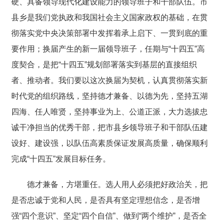
硬、具备领导现代化建设能力的领导班子和干部队伍。市
县乡是我们党执政和我国社会主义国家政权的基础，在贯
彻落实党中央决策部署中发挥着承上启下、一贯到底的重
要作用；换届产生的新一届领导班子，任期与“十四五”高
度契合，是把“十四五”规划部署落实到基层的直接组织
者、推动者。我们要以这次换届为契机，认真贯彻落实新
时代党的组织路线，坚持德才兼备、以德为先，坚持五湖
四海、任人唯贤，坚持事业为上、公道正派，大力选拔忠
诚干净担当的优秀干部，把市县乡领导班子和干部队伍建
设好、建设强，以队伍高素质保证发展高质量，确保顺利
完成“十四五”发展目标任务。
德才兼备，方堪重任。选人用人必须把好政治关，把
是否忠诚于党和人民，是否具有坚定理想信念，是否增
强“四个意识”、坚定“四个自信”、做到“两个维护”，是否全