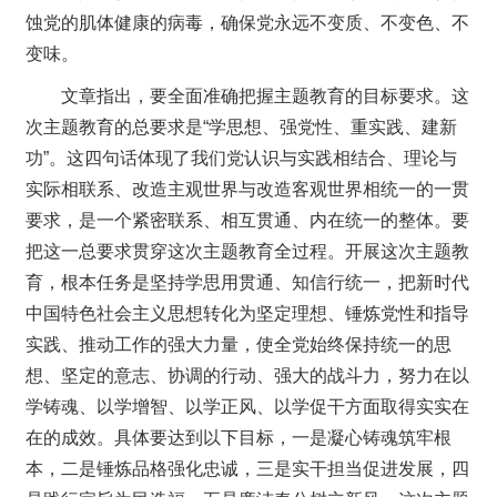
蚀党的肌体健康的病毒，确保党永远不变质、不变色、不
变味。
文章指出，要全面准确把握主题教育的目标要求。这
次主题教育的总要求是“学思想、强党性、重实践、建新
功”。这四句话体现了我们党认识与实践相结合、理论与
实际相联系、改造主观世界与改造客观世界相统一的一贯
要求，是一个紧密联系、相互贯通、内在统一的整体。要
把这一总要求贯穿这次主题教育全过程。开展这次主题教
育，根本任务是坚持学思用贯通、知信行统一，把新时代
中国特色社会主义思想转化为坚定理想、锤炼党性和指导
实践、推动工作的强大力量，使全党始终保持统一的思
想、坚定的意志、协调的行动、强大的战斗力，努力在以
学铸魂、以学增智、以学正风、以学促干方面取得实实在
在的成效。具体要达到以下目标，一是凝心铸魂筑牢根
本，二是锤炼品格强化忠诚，三是实干担当促进发展，四