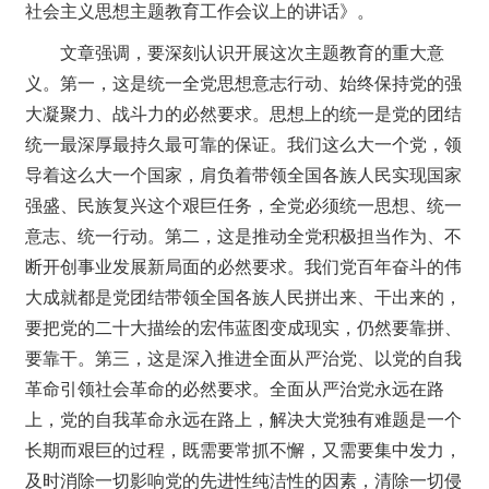
社会主义思想主题教育工作会议上的讲话》。
文章强调，要深刻认识开展这次主题教育的重大意
义。第一，这是统一全党思想意志行动、始终保持党的强
大凝聚力、战斗力的必然要求。思想上的统一是党的团结
统一最深厚最持久最可靠的保证。我们这么大一个党，领
导着这么大一个国家，肩负着带领全国各族人民实现国家
强盛、民族复兴这个艰巨任务，全党必须统一思想、统一
意志、统一行动。第二，这是推动全党积极担当作为、不
断开创事业发展新局面的必然要求。我们党百年奋斗的伟
大成就都是党团结带领全国各族人民拼出来、干出来的，
要把党的二十大描绘的宏伟蓝图变成现实，仍然要靠拼、
要靠干。第三，这是深入推进全面从严治党、以党的自我
革命引领社会革命的必然要求。全面从严治党永远在路
上，党的自我革命永远在路上，解决大党独有难题是一个
长期而艰巨的过程，既需要常抓不懈，又需要集中发力，
及时消除一切影响党的先进性纯洁性的因素，清除一切侵