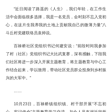
“近日阅读了路遥的《人生》，我们年轻，在工作生
活中会面临很多选择，我是一名党员，会时刻不忘入党初
心，在这片生我养我的土地上贡献我自己的微薄力量”八
斗丘村党建联络员袁帅说。
百禄桥社区党组织书记何建安说：“前段时间我参加
了村（社区）党组织书记大比武复赛，深有感触，下段我
们社区将进一步深入开展主题教育，将主题教育与中心工
作结合起来，学以致用，带动社区党员群众投身到乡村振
兴的大军中。”
……
10月23日，百禄桥镇组织镇、村干部开展“不忘初
心、牢记使命”主题教育学习交流，与会人员有就近段所