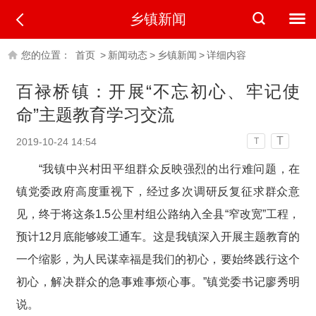
乡镇新闻
您的位置：
首页
>
新闻动态
>
乡镇新闻
>
详细内容
百禄桥镇：开展“不忘初心、牢记使
命”主题教育学习交流
T
2019-10-24 14:54
T
“我镇中兴村田平组群众反映强烈的出行难问题，在
镇党委政府高度重视下，经过多次调研反复征求群众意
见，终于将这条1.5公里村组公路纳入全县“窄改宽”工程，
预计12月底能够竣工通车。这是我镇深入开展主题教育的
一个缩影，为人民谋幸福是我们的初心，要始终践行这个
初心，解决群众的急事难事烦心事。”镇党委书记廖秀明
说。