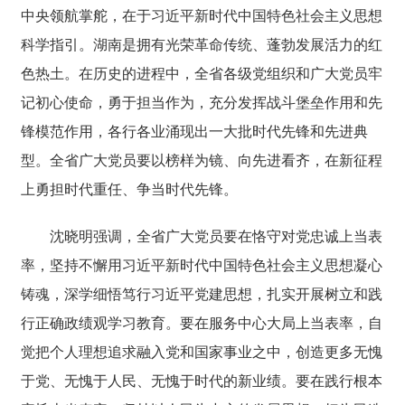
中央领航掌舵，在于习近平新时代中国特色社会主义思想
科学指引。湖南是拥有光荣革命传统、蓬勃发展活力的红
色热土。在历史的进程中，全省各级党组织和广大党员牢
记初心使命，勇于担当作为，充分发挥战斗堡垒作用和先
锋模范作用，各行各业涌现出一大批时代先锋和先进典
型。全省广大党员要以榜样为镜、向先进看齐，在新征程
上勇担时代重任、争当时代先锋。
沈晓明强调，全省广大党员要在恪守对党忠诚上当表
率，坚持不懈用习近平新时代中国特色社会主义思想凝心
铸魂，深学细悟笃行习近平党建思想，扎实开展树立和践
行正确政绩观学习教育。要在服务中心大局上当表率，自
觉把个人理想追求融入党和国家事业之中，创造更多无愧
于党、无愧于人民、无愧于时代的新业绩。要在践行根本