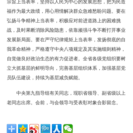
宗旨上当表率，坚持以人民为中心的发展思想，把为民造
福作为最大政绩，用心用情解决群众急难愁盼问题。要在
弘扬斗争精神上当表率，积极应对前进道路上的困难挑
战，及时果断消除风险隐患，依靠顽强斗争不断打开事业
发展新局面。要在严守纪律规矩上当表率，发扬彻底的自
我革命精神，严格遵守中央八项规定及其实施细则精神，
自觉做良好政治生态的有力促进者。全省各级党组织要树
立大抓基层的鲜明导向，完善基层组织体系，加强基层党
员队伍建设，持续为基层减负赋能。
中央第九指导组有关同志，现职省领导、副省级以上
老同志出席。会前，与会领导与受表彰对象合影留念。