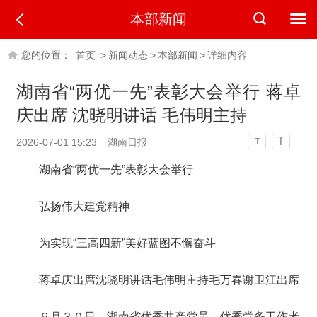
本部新闻
您的位置：
首页
>
新闻动态
>
本部新闻
>
详细内容
湖南省“两优一先”表彰大会举行 蒋卓
庆出席 沈晓明讲话 毛伟明主持
T
2026-07-01 15:23
湖南日报
T
湖南省“两优一先”表彰大会举行
弘扬伟大建党精神
为实现“三高四新”美好蓝图不懈奋斗
蒋卓庆出席沈晓明讲话毛伟明主持毛万春谢卫江出席
６月３０日，湖南省优秀共产党员、优秀党务工作者