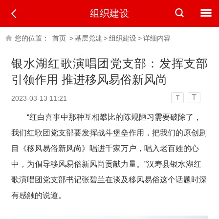
组织建设
您的位置：
首页
>
基层党建
>
组织建设
>
详细内容
银水湖红歌演唱团党支部：发挥支部
引领作用 推进移风易俗新风尚
T
2023-03-13 11:21
T
“红白喜事中那种互相攀比的陈规陋习需要破除了，
我们红歌团党支部要发挥战斗堡垒作用，把我们的原创剧
目《移风易俗新风尚》唱进千家万户，唱入老百姓的心
中，为倡导移风易俗新风尚贡献力量。”汉寿县银水湖红
歌演唱团党支部书记张碧兰在谈及移风易俗这个话题时深
有感触的说道。