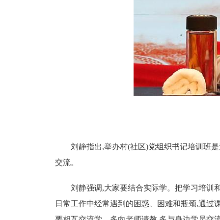
刘静指出,举办村(社区)党组织书记培训班
交流。
刘静强调,大家要结合实际学。把学习培训
日常工作中经常遇到的困惑、困难和瓶颈,通过
要相互交流学。多向老师请教,多与身边学员交