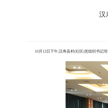
汉
10月12日下午,汉寿县村(社区)党组织