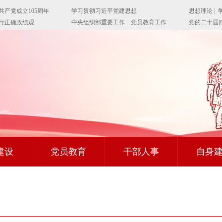
建设
党员教育
干部人事
自身