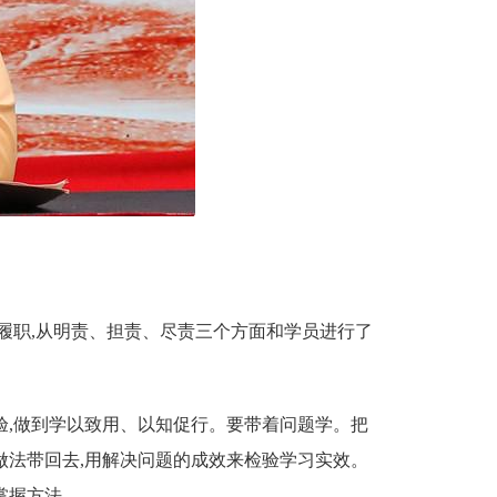
何履职,从明责、担责、尽责三个方面和学员进行了
验,做到学以致用、以知促行。要带着问题学。把
做法带回去,用解决问题的成效来检验学习实效。
掌握方法。