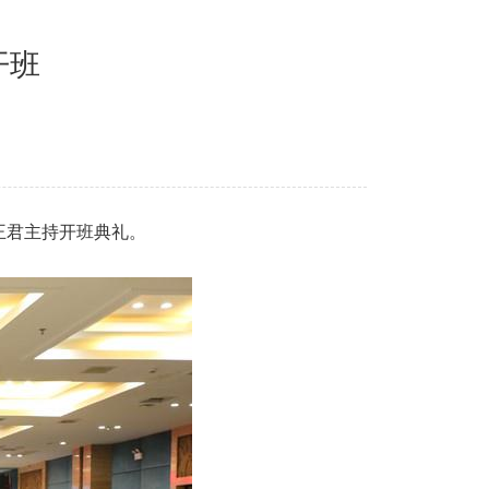
开班
长王君主持开班典礼。