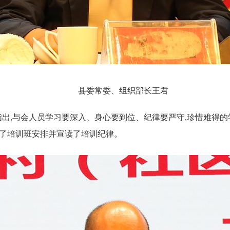
县委常委、组织部长王君
指出,与会人员学习要深入、身心要到位、纪律要严守,珍惜难得的
报了培训班安排并宣读了培训纪律。