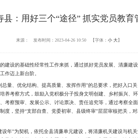
寿县：用好三个“途径” 抓实党员教育
来源：
发布时间：2023-04-26 10:50
【字体：
小
大
】
的建设的基础性经常性工作来抓，通过抓好党员发展、清廉建设
工作迈上新台阶。
制总量、优化结构、提高质量、发挥作用”的总要求，把好入口
培养考察方式，鼓励入党积极分子投身文明创建、乡村振兴、环
、考察预审、发展公示、讨论票决、责任追究等，通过考察全面
制度，坚持“支部自查、党委初审、县级终审”层层审核把关，
建设年”为契机，依托全县清廉单元建设，将清廉机关建设与机