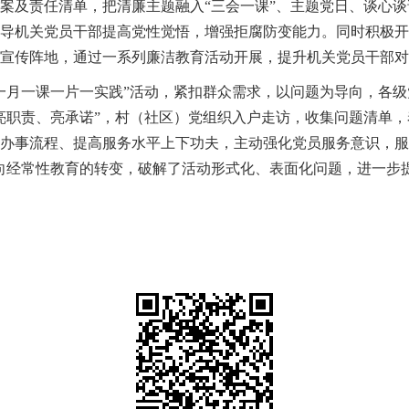
案及责任清单，把清廉主题融入“三会一课”、主题党日、谈心
导机关党员干部提高党性觉悟，增强拒腐防变能力。同时积极开
宣传阵地，通过一系列廉洁教育活动开展，提升机关党员干部对
一月一课一片一实践”活动，紧扣群众需求，以问题为导向，各级
亮职责、亮承诺”，村（社区）党组织入户走访，收集问题清单
办事流程、提高服务水平上下功夫，主动强化党员服务意识，服
向经常性教育的转变，破解了活动形式化、表面化问题，进一步