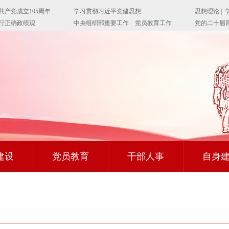
建设
党员教育
干部人事
自身