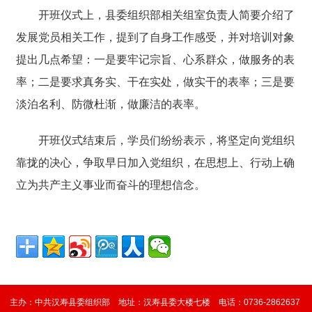
开班仪式上，县委组织部相关组室负责人简要介绍了
发展党员相关工作，提到了自身工作感受，并对培训对象
提出几点希望：一是要牢记宗旨、心系群众，做服务的表
率；二是要求真务实、干在实处，做实干的表率；三是要
淡泊名利、防微杜渐，做廉洁的表率。
开班仪式结束后，学员们纷纷表示，将坚定向党组织
靠拢的决心，争取早日加入党组织，在思想上、行动上确
立为共产主义事业而奋斗的理想信念。
主办：中共汉寿县委组织部 地址：汉寿县委大楼七楼 电话：0736-2862637