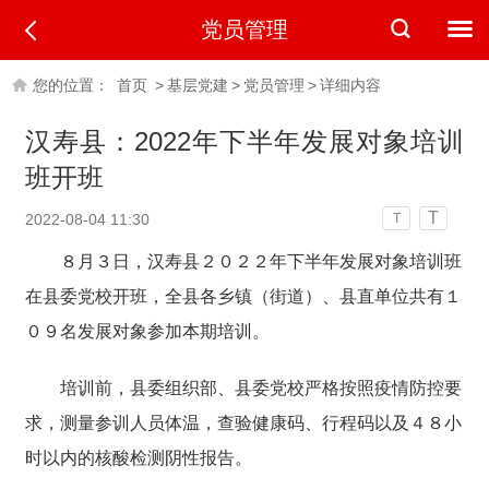
党员管理
您的位置：
首页
>
基层党建
>
党员管理
>
详细内容
汉寿县：2022年下半年发展对象培训
班开班
T
2022-08-04 11:30
T
８月３日，汉寿县２０２２年下半年发展对象培训班
在县委党校开班，全县各乡镇（街道）、县直单位共有１
０９名发展对象参加本期培训。
培训前，县委组织部、县委党校严格按照疫情防控要
求，测量参训人员体温，查验健康码、行程码以及４８小
时以内的核酸检测阴性报告。