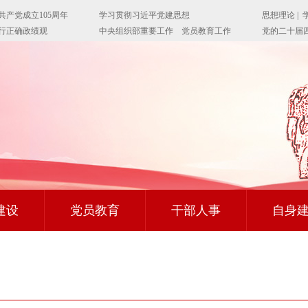
建设
党员教育
干部人事
自身