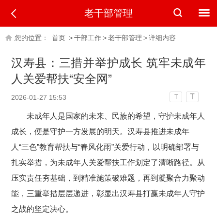
老干部管理
您的位置：
首页
>
干部工作
>
老干部管理
>
详细内容
汉寿县：三措并举护成长 筑牢未成年
人关爱帮扶“安全网”
T
2026-01-27 15:53
T
未成年人是国家的未来、民族的希望，守护未成年人
成长，便是守护一方发展的明天。汉寿县推进未成年
人“三色”教育帮扶与“春风化雨”关爱行动，以明确部署与
扎实举措，为未成年人关爱帮扶工作划定了清晰路径。从
压实责任夯基础，到精准施策破难题，再到凝聚合力聚动
能，三重举措层层递进，彰显出汉寿县打赢未成年人守护
之战的坚定决心。