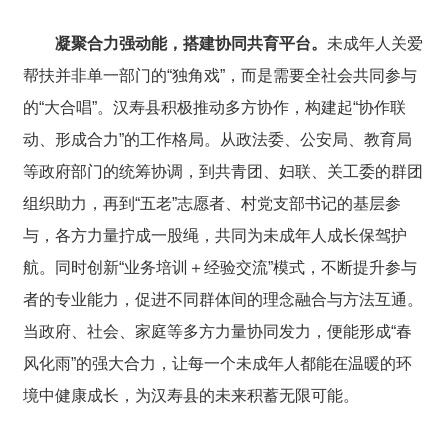
凝聚合力强动能，搭建协同共育平台。
未成年人关爱
帮扶并非单一部门的“独角戏”，而是需要全社会共同参与
的“大合唱”。汉寿县积极推动多方协作，构建起“协作联
动、形成合力”的工作格局。从政法委、公安局、教育局
等政府部门的统筹协调，到共青团、妇联、关工委的群团
组织助力，再到“五老”志愿者、村党支部书记的基层参
与，各方力量拧成一股绳，共同为未成年人成长保驾护
航。同时创新“业务培训＋经验交流”模式，不断提升参与
者的专业能力，促进不同群体间的理念融合与方法互通。
当政府、社会、家庭等多方力量协同发力，便能形成“春
风化雨”的强大合力，让每一个未成年人都能在温暖的环
境中健康成长，为汉寿县的未来积蓄无限可能。