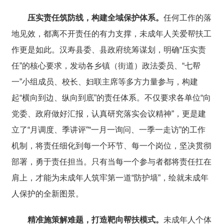
压实责任筑防线，构建全域保护体系。
任何工作的落
地见效，都离不开责任的有力支撑，未成年人关爱帮扶工
作更是如此。汉寿县委、县政府统筹谋划，明确“压实责
任”的核心要求，发动各乡镇（街道）政法委员、“七帮
一”小组成员、校长、妇联主席等多方力量参与，构建
起“横向到边、纵向到底”的责任体系。不仅要求各单位“向
党委、政府做好汇报，认真研究落实会议精神”，更是建
立了“月调度、季讲评”“一月一询问、一季一走访”的工作
机制，将责任细化到每一个环节、每一个岗位，坚决贯彻
部署，勇于责任担当。只有当每一个参与者都将责任扛在
肩上，才能为未成年人筑牢第一道“防护墙”，绘就未成年
人保护的全新图景。
精准施策解难题，打造靶向帮扶模式。
未成年人个体