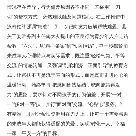
情况存在差异，行为偏差原因各不相同，若采用“一刀
切”的帮扶方式，必然难以触及问题核心。在工作推进中
汉寿始终强调“精准”二字，以靶向发力破解帮扶难题。县
关工委常务副主任施大友提出的不良行为青少年入户走访
帮教 “六法”，从“精心备案”到“预防拒访”，每一步都紧扣
未成年人心理特点与实际需求，既注重“轻松气氛、平等
交流”的情感沟通，又强调“刚柔相济、正面引导”的教育方
式，让帮扶不再是流于表面的形式，而是真正走进内心的
温暖行动。始终坚持“把脉问诊找症结，靶向施策再发
力”的思路，要求针对不同孩子的行为偏差，开展“一对
一”“多对一”帮扶，实行“面对面”交流、“心贴心”服务。唯
有精准，才能让帮扶资源用在刀刃上，让每一个需要帮助
的未成年人都能获得适配的关爱，实现“转化一人、幸福
一家、平安一方”的目标。