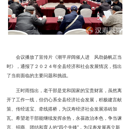
会议播放了宣传片《潮平岸阔催人进 风劲扬帆正当
时》，通报了２０２４年全县经济和社会发展情况，指出
了当前面临的主要问题和挑战。
王时雨指出，老干部是党和国家的宝贵财富，虽然离
开了工作一线，但仍心系全县经济社会发展，积极建言献
策、传经送宝、牵线搭桥，为汉寿经济社会发展添砖加
瓦。希望老干部能继续发挥余热，永葆政治本色，争当谏
言、招商、团结和育人的“四个先锋”，为汉寿发展再立新