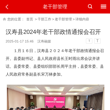
老干部管理
您的位置：
首页
>
干部工作
>
老干部管理
>
详细内容
汉寿县2024年老干部政情通报会召开
T
2025-01-17 15:46
汉寿融媒
T
１月１６日，汉寿县２０２４年老干部政情通报会召
开。县委副书记、县人民政府县长王时雨出席会议并讲
话。县委常委、县委组织部部长周平主持，县委常委、县
人民政府常务副县长宋万林参加。