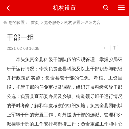
机构设置
您的位置：
首页
>
党务服务
>
机构设置
>
详细内容
干部一组
T
2021-02-08 16:35
T
牵头负责全县科级干部队伍的宏观管理，掌握乡局级
班子运行情况；牵头负责全县科级及以上干部职务与职级
并行政策的实施；负责县管干部的任免、考核、工资呈
报，托管干部的任免审批及调配，组织开展科级领导干部
公选；负责县直部委办局及乡镇、街道领导班子运行情况
的平时考察了解和年度考察的组织实施；负责全县团职以
上军转干部的安置工作，对外援助干部的选派、管理和外
派挂职干部的工作安排与衔接工作；负责重点工作和中心