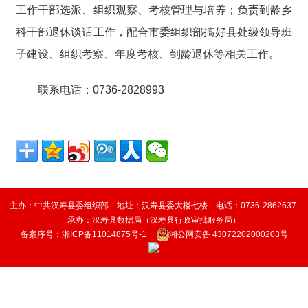
工作干部选派、组织观察、考核管理与培养；负责到龄乡
科干部退休谈话工作，配合市委组织部搞好县处级领导班
子建设、组织考察、年度考核、到龄退休等相关工作。
联系电话：0736-2828993
主办：中共汉寿县委组织部 地址：汉寿县委大楼七楼 电话：0736-2862637
承办：
汉寿县数据局（
汉寿县行政审批服务局
）
备案序号：
湘ICP备11014875号-1
湘公网安备 43072202000203号