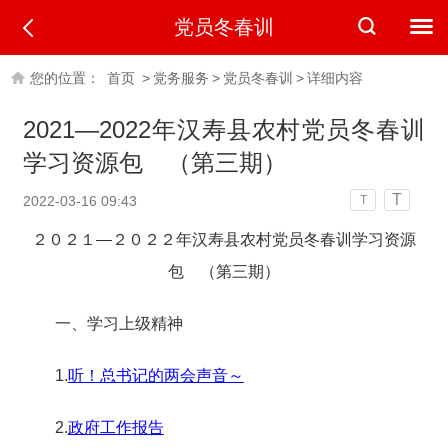
党员冬春训
您的位置：
首页
>
党务服务
>
党员冬春训
>
详细内容
2021—2022年汉寿县农村党员冬春训
学习资源包 （第三期）
T
2022-03-16 09:43
T
２０２１—２０２２年汉寿县农村党员冬春训学习资源
包 （第三期）
一、学习上级精神
1.
听！总书记的两会声音～
2.
政府工作报告