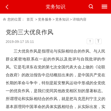
党务知识
您的位置：
首页
>
党务服务
>
党务知识
>
详细内容
党的三大优良作风
T
2019-09-17 15:11
T
三大优良作风是指理论与实际相结合的作风、与人民
群众紧密地联系在一起的作风以及批评与自我批评的作
风。它是毛泽东在党的第七次全国代表大会上做的《论联
合政府》的政治报告中总结概括出来的，是中国共产党在
长期的革命斗争中，特别是延安整风运动中形成的全党统
一的优良作风，是我们党同其他政党相区别的显著标志。
所谓理论和实际相结合的作风，就是把马克思列宁主义的
基本原理同中国革命的具体实践相结合，从实际出发，实