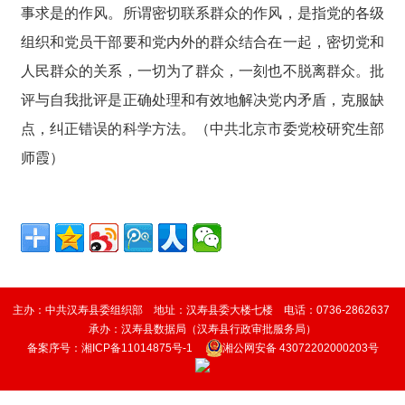
事求是的作风。所谓密切联系群众的作风，是指党的各级
组织和党员干部要和党内外的群众结合在一起，密切党和
人民群众的关系，一切为了群众，一刻也不脱离群众。批
评与自我批评是正确处理和有效地解决党内矛盾，克服缺
点，纠正错误的科学方法。（中共北京市委党校研究生部
师霞）
主办：中共汉寿县委组织部 地址：汉寿县委大楼七楼 电话：0736-2862637
承办：
汉寿县数据局（
汉寿县行政审批服务局
）
备案序号：
湘ICP备11014875号-1
湘公网安备 43072202000203号